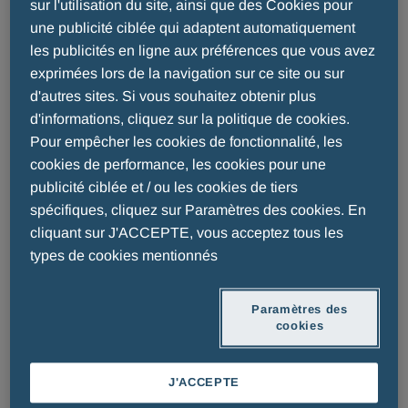
sur l'utilisation du site, ainsi que des Cookies pour
une publicité ciblée qui adaptent automatiquement
les publicités en ligne aux préférences que vous avez
Nutrition infantile
exprimées lors de la navigation sur ce site ou sur
d'autres sites. Si vous souhaitez obtenir plus
d'informations, cliquez sur la politique de cookies.
Pour empêcher les cookies de fonctionnalité, les
cookies de performance, les cookies pour une
publicité ciblée et / ou les cookies de tiers
spécifiques, cliquez sur Paramètres des cookies. En
cliquant sur J'ACCEPTE, vous acceptez tous les
types de cookies mentionnés
Paramètres des
EN SAVOIR PLUS
EN SAVOIR PLUS
cookies
J'ACCEPTE