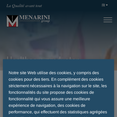
FR
La Qualité avant tout
Healthcare producten
Notre site Web utilise des cookies, y compris des
ACCUEIL
PRODUITS HEALTHCARE
cookies pour des tiers. En complément des cookies
strictement nécessaires à la navigation sur le site, les
fonctionnalités du site propose des cookies de
fonctionnalité qui vous assure une meilleure
Produits Healthcare
expérience de navigation, des cookies de
performance, qui effectuent des statistiques agrégées