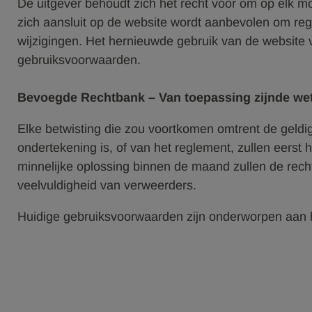
De uitgever behoudt zich het recht voor om op elk mo
zich aansluit op de website wordt aanbevolen om r
wijzigingen. Het hernieuwde gebruik van de website 
gebruiksvoorwaarden.
Bevoegde Rechtbank – Van toepassing zijnde we
Elke betwisting die zou voortkomen omtrent de geldig
ondertekening is, of van het reglement, zullen eerst
minnelijke oplossing binnen de maand zullen de recht
veelvuldigheid van verweerders.
Huidige gebruiksvoorwaarden zijn onderworpen aan h