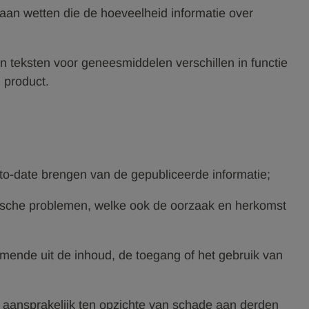
 aan wetten die de hoeveelheid informatie over
n teksten voor geneesmiddelen verschillen in functie
 product.
to-date brengen van de gepubliceerde informatie;
hnische problemen, welke ook de oorzaak en herkomst
omende uit de inhoud, de toegang of het gebruik van
n aansprakelijk ten opzichte van schade aan derden