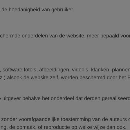
u de hoedanigheid van gebruiker.
beschermde onderdelen van de website, meer bepaald voo
 software foto’s, afbeeldingen, video’s, klanken, planne
.) alsook de website zelf, worden beschermd door het Be
uitgever behalve het onderdeel dat derden gerealiseerd
e zonder voorafgaandelijke toestemming van de auteurs o
ing, de opmaak, of reproductie op welke wijze dan ook.