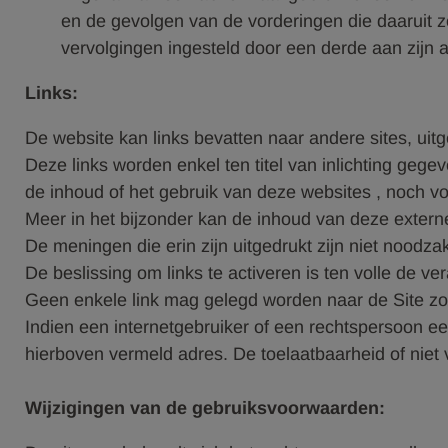
en de gevolgen van de vorderingen die daaruit zo
vervolgingen ingesteld door een derde aan zijn 
Links:
De website kan links bevatten naar andere sites, uit
Deze links worden enkel ten titel van inlichting gege
de inhoud of het gebruik van deze websites , noch vo
Meer in het bijzonder kan de inhoud van deze extern
De meningen die erin zijn uitgedrukt zijn niet noodz
De beslissing om links te activeren is ten volle de ve
Geen enkele link mag gelegd worden naar de Site zo
Indien een internetgebruiker of een rechtspersoon ee
hierboven vermeld adres. De toelaatbaarheid of nie
Wijzigingen van de gebruiksvoorwaarden: