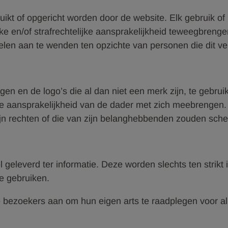
ikt of opgericht worden door de website. Elk gebruik of
e en/of strafrechtelijke aansprakelijkheid teweegbrenge
ddelen aan te wenden ten opzichte van personen die dit 
n en de logo’s die al dan niet een merk zijn, te gebruike
ke aansprakelijkheid van de dader met zich meebrengen. D
ijn rechten of die van zijn belanghebbenden zouden sch
leverd ter informatie. Deze worden slechts ten strikt i
e gebruiken.
e bezoekers aan om hun eigen arts te raadplegen voor al