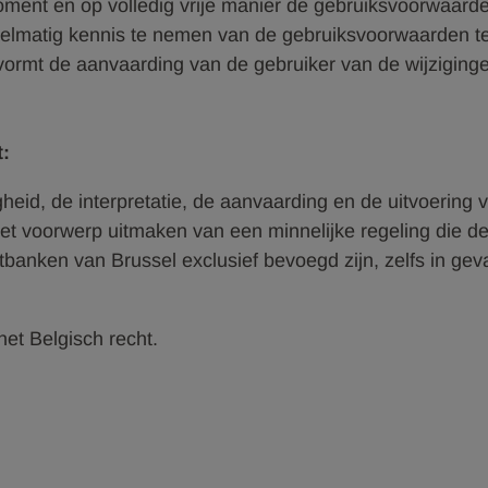
ment en op volledig vrije manier de gebruiksvoorwaarden 
egelmatig kennis te nemen van de gebruiksvoorwaarden 
vormt de aanvaarding van de gebruiker van de wijziging
t:
heid, de interpretatie, de aanvaarding en de uitvoering
 het voorwerp uitmaken van een minnelijke regeling die d
banken van Brussel exclusief bevoegd zijn, zelfs in geva
et Belgisch recht.