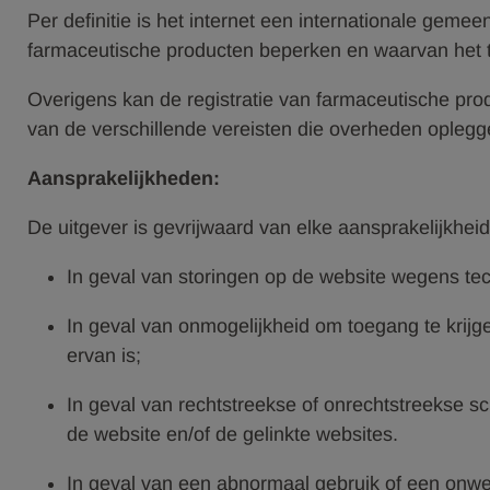
Per definitie is het internet een internationale gem
farmaceutische producten beperken en waarvan het to
Overigens kan de registratie van farmaceutische prod
van de verschillende vereisten die overheden oplegg
Aansprakelijkheden:
De uitgever is gevrijwaard van elke aansprakelijkhei
In geval van storingen op de website wegens te
In geval van onmogelijkheid om toegang te krijg
ervan is;
In geval van rechtstreekse of onrechtstreekse s
de website en/of de gelinkte websites.
In geval van een abnormaal gebruik of een onwet