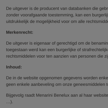
De uitgever is de producent van databanken die gebru
zonder voorafgaande toestemming, kan een burgerlijk
uitdrukkelijk de mogelijkheid voor om alle rechtsmi
Merkenrecht:
De uitgever is eigenaar of gerechtigd om de benaminge
toegestaan werd kan een burgerlijke of strafrechtelij
rechtsmiddelen voor ten aanzien van personen die z
Inhoud:
De in de website opgenomen gegevens worden enkel ge
geen enkele aanbeveling om onze geneesmiddelen t
Bijgevolg raadt Menarini Benelux aan al haar websit
…).