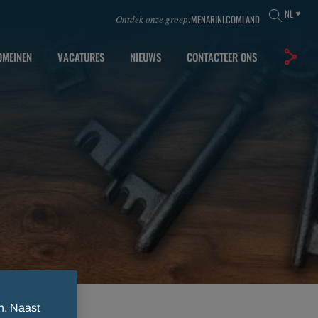
NL
MENARINI.COM
LAND
Ontdek onze groep:
OMEINEN
VACATURES
NIEUWS
CONTACTEER ONS
n. Naast