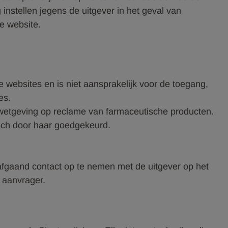
instellen jegens de uitgever in het geval van
de website.
e websites en is niet aansprakelijk voor de toegang,
es.
 wetgeving op reclame van farmaceutische producten.
 noch door haar goedgekeurd.
rafgaand contact op te nemen met de uitgever op het
 aanvrager.