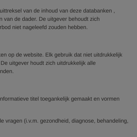
 uittreksel van de inhoud van deze databanken ,
n van de dader. De uitgever behoudt zich
verbod niet nageleefd zouden hebben.
n op de website. Elk gebruik dat niet uitdrukkelijk
e uitgever houdt zich uitdrukkelijk alle
enden.
nformatieve titel toegankelijk gemaakt en vormen
le vragen (i.v.m. gezondheid, diagnose, behandeling,