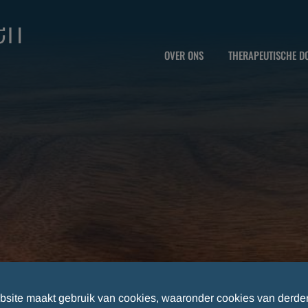
en
OVER ONS
THERAPEUTISCHE D
site maakt gebruik van cookies, waaronder cookies van derde