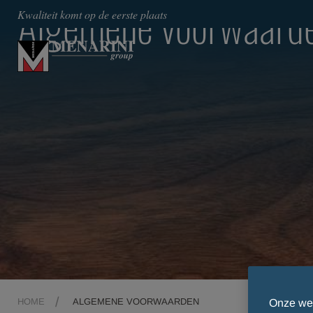
Algemene voorwaard
Kwaliteit komt op de eerste plaats
HOME
ALGEMENE VOORWAARDEN
Onze web