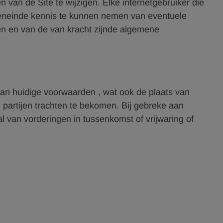
van de Site te wijzigen. Elke internetgebruiker die
teneinde kennis te kunnen nemen van eventuele
en en van de van kracht zijnde algemene
 van huidige voorwaarden , wat ook de plaats van
e partijen trachten te bekomen. Bij gebreke aan
l van vorderingen in tussenkomst of vrijwaring of