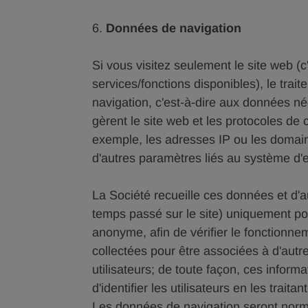
6.
Données de navigation
Si vous visitez seulement le site web (c
services/fonctions disponibles), le tra
navigation, c'est-à-dire aux données n
gèrent le site web et les protocoles de
exemple, les adresses IP ou les domaines
d'autres paramètres liés au système d'e
La Société recueille ces données et d'au
temps passé sur le site) uniquement po
anonyme, afin de vérifier le fonctionne
collectées pour être associées à d'autres
utilisateurs; de toute façon, ces inform
d'identifier les utilisateurs en les trait
Les données de navigation seront norm