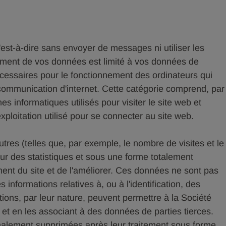
'est-à-dire sans envoyer de messages ni utiliser les
itement de vos données est limité à vos données de
écessaires pour le fonctionnement des ordinateurs qui
 communication d'internet. Cette catégorie comprend, par
 informatiques utilisés pour visiter le site web et
xploitation utilisé pour se connecter au site web.
tres (telles que, par exemple, le nombre de visites et le
ur des statistiques et sous une forme totalement
ment du site et de l'améliorer. Ces données ne sont pas
 informations relatives à, ou à l'identification, des
ations, par leur nature, peuvent permettre à la Société
ant et en les associant à des données de parties tierces.
alement supprimées après leur traitement sous forme