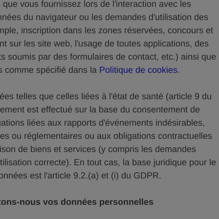
que vous fournissez lors de l'interaction avec les
onnées du navigateur ou les demandes d'utilisation des
mple, inscription dans les zones réservées, concours et
nt sur les site web, l'usage de toutes applications, des
s soumis par des formulaires de contact, etc.) ainsi que
s comme spécifié dans la
Politique de cookies
.
s telles que celles liées à l'état de santé (article 9 du
itement est effectué sur la base du consentement de
igations liées aux rapports d'événements indésirables,
les ou réglementaires ou aux obligations contractuelles
aison de biens et services (y compris les demandes
tilisation correcte). En tout cas, la base juridique pour le
nnées est l'article 9.2.(a) et (i) du GDPR.
aitons-nous vos données personnelles