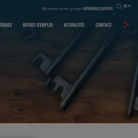
FR
MENARINI.COM
PAYS
Découvrez notre groupe:
TIQUES
OFFRES D'EMPLOI
ACTUALITÉS
CONTACT