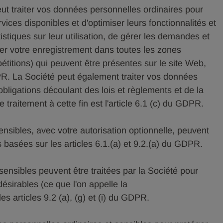
ut traiter vos données personnelles ordinaires pour
ices disponibles et d'optimiser leurs fonctionnalités et
istiques sur leur utilisation, de gérer les demandes et
rer votre enregistrement dans toutes les zones
mpétitions) qui peuvent être présentes sur le site Web,
PR. La Société peut également traiter vos données
bligations découlant des lois et règlements et de la
e traitement à cette fin est l'article 6.1 (c) du GDPR.
nsibles, avec votre autorisation optionnelle, peuvent
s basées sur les articles 6.1.(a) et 9.2.(a) du GDPR.
ensibles peuvent être traitées par la Société pour
désirables (ce que l'on appelle la
s articles 9.2 (a), (g) et (i) du GDPR.