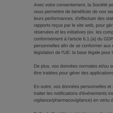
Avec votre consentement, la Société pe
vous permettre de bénéficier de nos serv
leurs performances, d'effectuer des stat
rapports reçus par le site web, pour gé
réservées et les initiatives (ex. les co
conformément à l'article 6.1.(a) du GD
personnelles afin de se conformer aux o
législation de l'UE: la base légale pour l
De plus, vos données normales et/ou se
être traitées pour gérer des application
En outre, vos données personnelles et s
traiter les notifications d'événements in
vigilance/pharmacovigilance) en vertu de