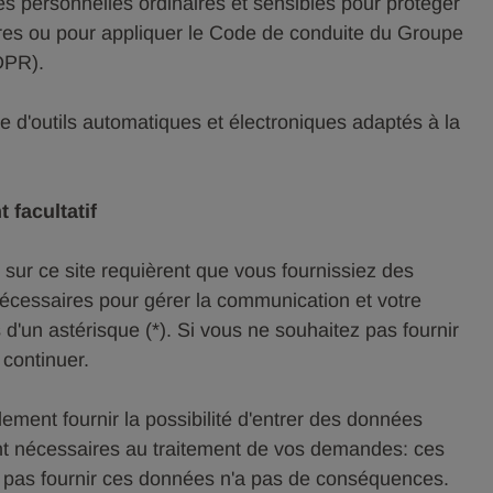
ées personnelles ordinaires et sensibles pour protéger
ires ou pour appliquer le Code de conduite du Groupe
GDPR).
de d'outils automatiques et électroniques adaptés à la
 facultatif
s sur ce site requièrent que vous fournissiez des
nécessaires pour gérer la communication et votre
un astérisque (*). Si vous ne souhaitez pas fournir
continuer.
lement fournir la possibilité d'entrer des données
nt nécessaires au traitement de vos demandes: ces
ne pas fournir ces données n'a pas de conséquences.