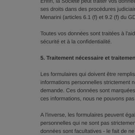
Enfin, la Société peut traiter vos donn
ses droits dans des procédures judicia
Menarini (articles 6.1 (f) et 9.2 (f) du 
Toutes vos données sont traitées à l'ai
sécurité et à la confidentialité.
5. Traitement nécessaire et traitement
Les formulaires qui doivent être rempli
informations personnelles strictement 
demande. Ces données sont marquées d'
ces informations, nous ne pouvons pas 
A l'inverse, les formulaires peuvent éga
personnelles qui ne sont pas stricteme
données sont facultatives - le fait de 