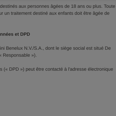
t destinés aux personnes âgées de 18 ans ou plus. Toute
r un traitement destiné aux enfants doit être âgée de
onnées et DPD
 Benelux N.V./S.A., dont le siège social est situé De
(« Responsable »).
 (« DPD ») peut être contacté à l'adresse électronique