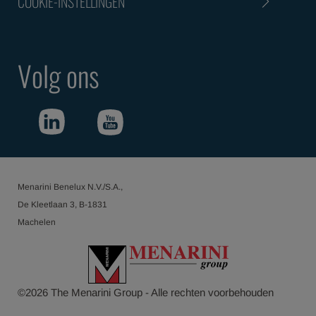
COOKIE-INSTELLINGEN
Volg ons
Menarini Benelux N.V./S.A.,
De Kleetlaan 3, B-1831
Machelen
©
2026
The Menarini Group - Alle rechten voorbehouden