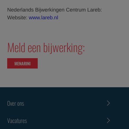
Nederlands Bijwerkingen Centrum Lareb:
Website:
www.lareb.nl
Meld een bijwerking:
MENARINI
Over ons
Vacatures